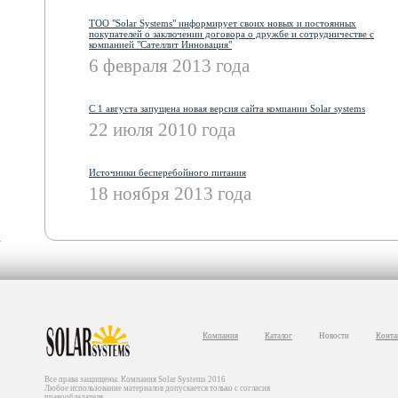
ТОО "Solar Systems" информирует своих новых и постоянных
покупателей о заключении договора о дружбе и сотрудничестве с
компанией "Сателлит Инновация"
6 февраля 2013 года
С 1 августа запущена новая версия сайта компании Solar systems
22 июля 2010 года
Источники бесперебойного питания
18 ноября 2013 года
Компания
Каталог
Новости
Конта
Все права защищены. Компания Solar Systems 2016
Любое использование материалов допускается только с согласия
правообладателя.