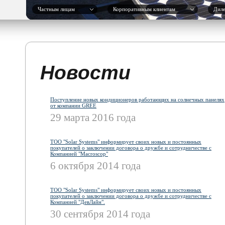
Частным лицам
Корпоративным клиентам
Дил
Новости
Поступление новых кондиционеров работающих на солнечных панелях
от компании GREE
29 марта 2016 года
ТОО "Solar Systems" информирует своих новых и постоянных
покупателей о заключении договора о дружбе и сотрудничестве с
Компанией "Macroscop"
6 октября 2014 года
ТОО "Solar Systems" информирует своих новых и постоянных
покупателей о заключении договора о дружбе и сотрудничестве с
Компанией "ДевЛайн".
30 сентября 2014 года