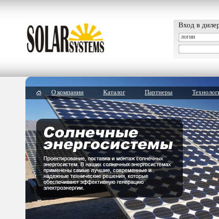
Вход в диле
О компании
Каталог
Партнеры
Технолог