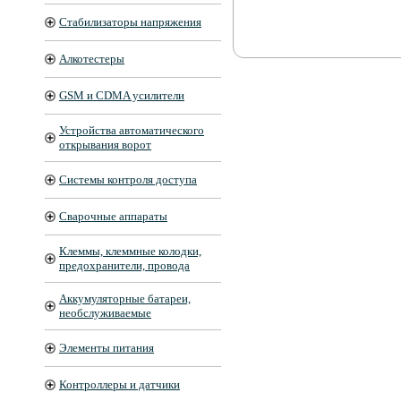
Стабилизаторы напряжения
Алкотестеры
GSM и CDMA усилители
Устройства автоматического
открывания ворот
Системы контроля доступа
Сварочные аппараты
Клеммы, клеммные колодки,
предохранители, провода
Аккумуляторные батареи,
необслуживаемые
Элементы питания
Контроллеры и датчики