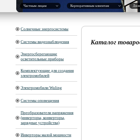
Частным лицам
Корпоративным клиентам
Дил
Солнечные энергосистемы
Каталог товаро
Системы видеонаблюдения
Энергосберегающие
осветительные приборы
Комплектующие для создания
электромобилей
Электромобили Wuling
Системы оповещения
Преобразователи напряжения
(инверторы, конверторы,
зарядные устройства)
Инверторы малой мощности