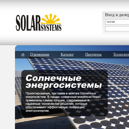
Вход в диле
О компании
Каталог
Партнеры
Технолог