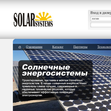
Вход в диле
О компании
Каталог
Партнеры
Технолог