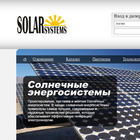
Вход в диле
О компании
Каталог
Партнеры
Технолог