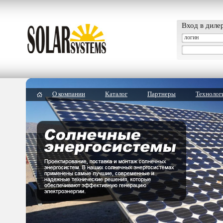
Вход в диле
О компании
Каталог
Партнеры
Технолог