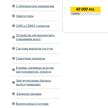
Стабилизаторы напряжения
40 000 тг.
сравнить
Алкотестеры
GSM и CDMA усилители
Устройства автоматического
открывания ворот
Системы контроля доступа
Сварочные аппараты
Клеммы, клеммные колодки,
предохранители, провода
Аккумуляторные батареи,
необслуживаемые
Элементы питания
Контроллеры и датчики