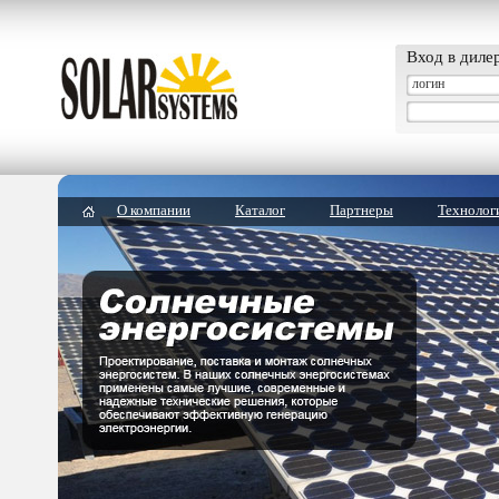
Вход в диле
О компании
Каталог
Партнеры
Технолог