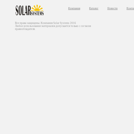
Компания
Каталог
Новости
Конта
Все права защищены. Компания Solar Systems 2016
Любое использование материалов допускается только с согласия
правообладателя.