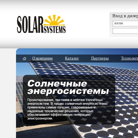
Вход в диле
О компании
Каталог
Партнеры
Технолог