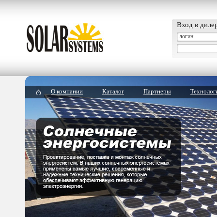
Вход в диле
О компании
Каталог
Партнеры
Технолог