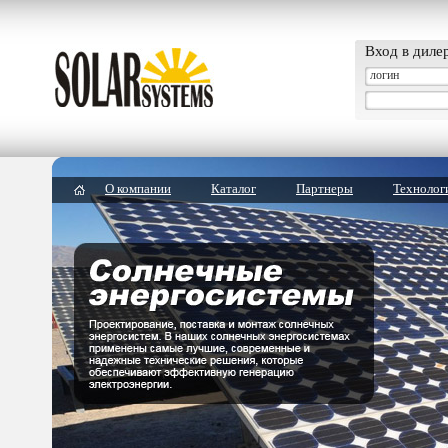
Вход в диле
О компании
Каталог
Партнеры
Технолог