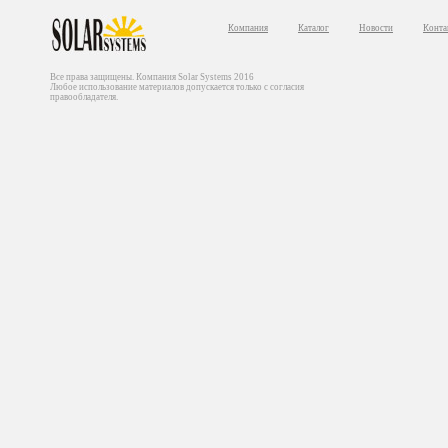
Компания
Каталог
Новости
Конта
Все права защищены. Компания Solar Systems 2016
Любое использование материалов допускается только с согласия
правообладателя.