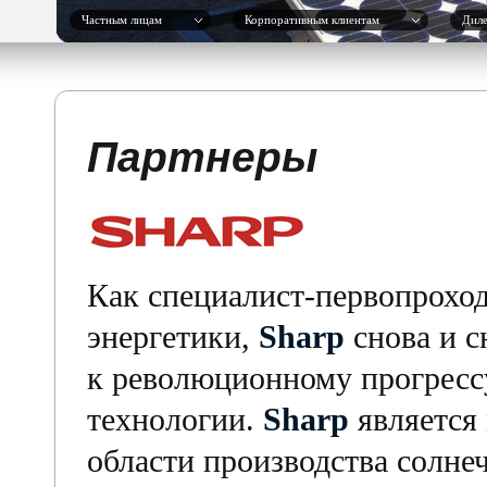
Частным лицам
Корпоративным клиентам
Дил
Партнеры
Как специалист-первопроход
энергетики,
Sharp
снова и с
к революционному прогрессу
технологии.
Sharp
является
области производства солнеч