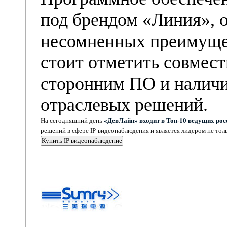
под брендом «Линия», 
несомненных преимущес
стоит отметить совмест
сторонним ПО и наличи
отраслевых решений.
На сегодняшний день
«ДевЛайн» входит в Топ-10 ведущих ро
решений в сфере IP-видеонаблюдения и является лидером не толь