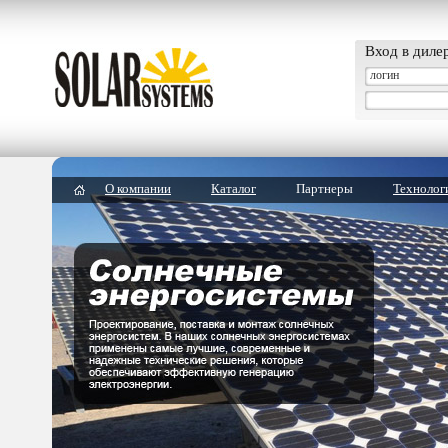
Вход в диле
О компании
Каталог
Партнеры
Технолог