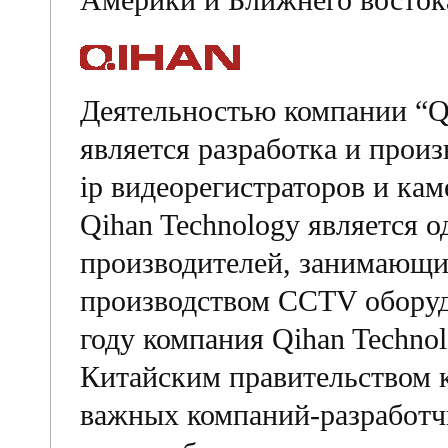
Америки и Ближнего восток
Деятельностью компании “Q
является разработка и произ
ip видеорегистраторов и ка
Qihan Technology является 
производителей, занимающи
производством CCTV оборудо
году компания Qihan Techno
Китайским правительством к
важных компаний-разработч