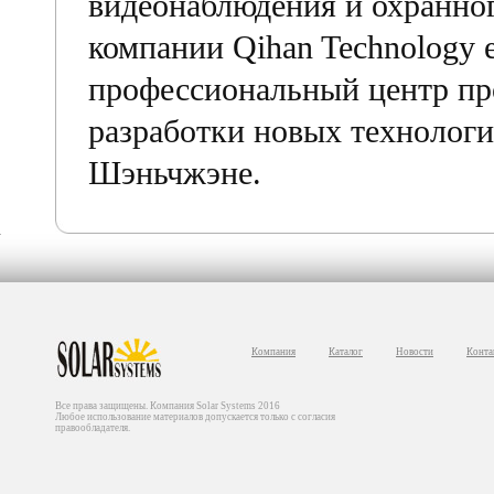
видеонаблюдения и охранног
компании Qihan Technology 
профессиональный центр пр
разработки новых технологи
Шэньчжэне.
Компания
Каталог
Новости
Конта
Все права защищены. Компания Solar Systems 2016
Любое использование материалов допускается только с согласия
правообладателя.