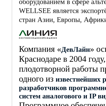
оборудованием в сфере альт
WELLSEE является экспортё
стран Азии, Европы, Африки
Компания «
» ос
ДевЛайн
Краснодаре в 2004 году,
плодотворной работы п
одного из
известнейших 
разработчиков программно
систем аналогового и
IP
ви
Программное обеспече