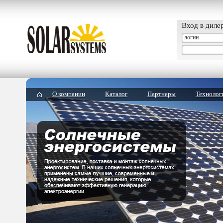
Вход в диле
О компании
Каталог
Партнеры
Технолог