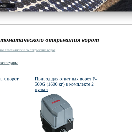
ерам
втоматического открывания ворот
тва автоматического открывания ворот
ксессуары
ых ворот
Привод для откатных ворот F-
500G (1600 кг) в комплекте 2
пульта