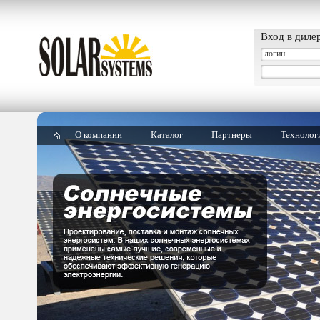
Вход в диле
О компании
Каталог
Партнеры
Технолог