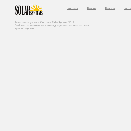
Компания
Каталог
Новости
Конта
Все права защищены. Компания Solar Systems 2016
Любое использование материалов допускается только с согласия
правообладателя.