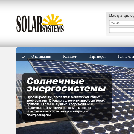
Вход в диле
О компании
Каталог
Партнеры
Технолог