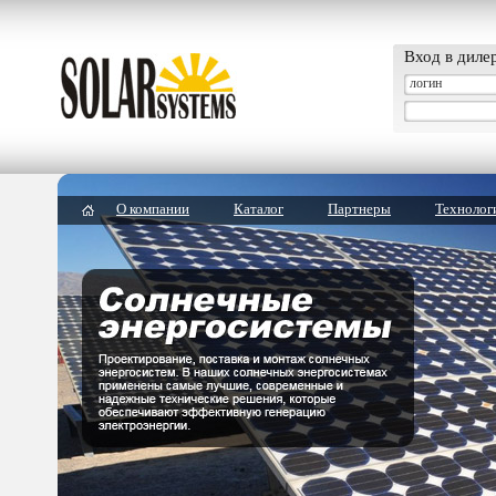
Вход в диле
О компании
Каталог
Партнеры
Технолог