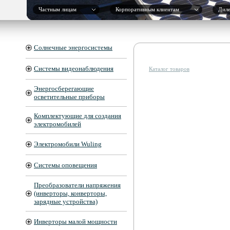
Частным лицам
Корпоративным клиентам
Дил
Солнечные энергосистемы
Системы видеонаблюдения
Каталог товаров
Энергосберегающие
осветительные приборы
Комплектующие для создания
электромобилей
Электромобили Wuling
Системы оповещения
Преобразователи напряжения
(инверторы, конверторы,
зарядные устройства)
Инверторы малой мощности