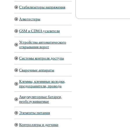
Стабилизаторы напряжения
Алкотестеры
GSM и CDMA усилители
Устройства автоматического
открывания ворот
Системы контроля доступа
Сварочные аппараты
Клеммы, клеммные колодки,
предохранители, провода
Аккумуляторные батареи,
необслуживаемые
Элементы питания
Контроллеры и датчики